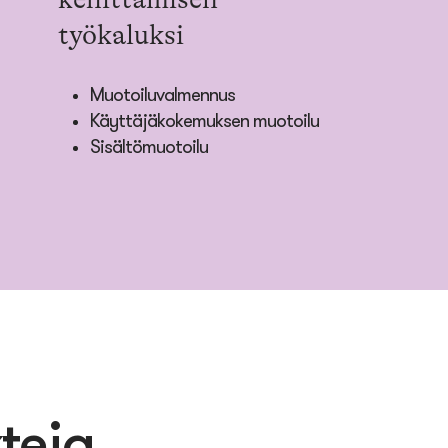
työkaluksi
Muotoiluvalmennus
Käyttäjäkokemuksen muotoilu
Sisältömuotoilu
kteja