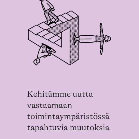
Kehitämme uutta
vastaamaan
toimintaympäristössä
tapahtuvia muutoksia