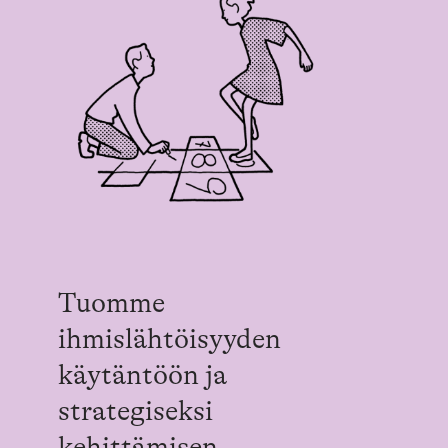
Tuomme
ihmislähtöisyyden
käytäntöön ja
strategiseksi
kehittämisen