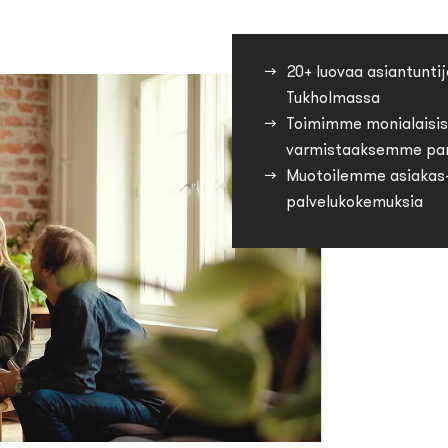
20+ luovaa asiantuntij
Tukholmassa
Toimimme monialaisis
varmistaaksemme par
Muotoilemme asiakas-,
palvelukokemuksia