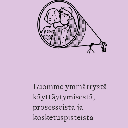
Luomme ymmärrystä
käyttäytymisestä,
prosesseista ja
kosketuspisteistä