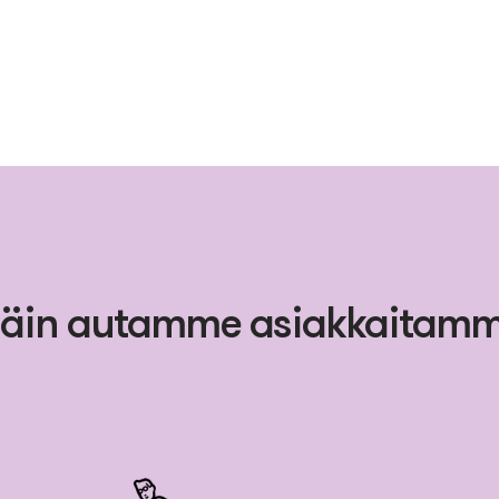
äin autamme asiakkaitam