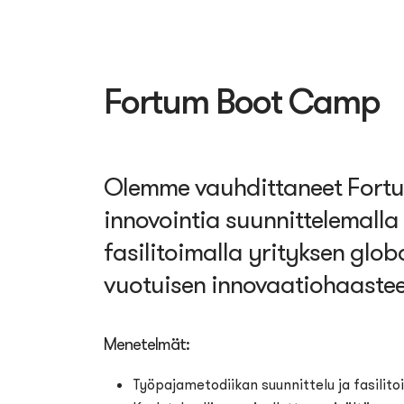
Fortum Boot Camp
Olemme vauhdittaneet Fortu
innovointia suunnittelemalla
fasilitoimalla yrityksen glob
vuotuisen innovaatiohaastee
Menetelmät:
Työpajametodiikan suunnittelu ja fasilitoi