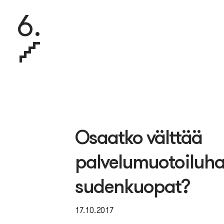
6.
Osaatko välttää
palvelumuotoiluh
sudenkuopat?
17.10.2017