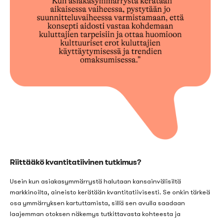
Riittääkö kvantitatiivinen tutkimus?
Usein kun asiakasymmärrystä halutaan kansainvälisiltä
markkinoilta, aineisto kerätään kvantitatiivisesti. Se onkin tärkeä
osa ymmärryksen kartuttamista, sillä sen avulla saadaan
laajemman otoksen näkemys tutkittavasta kohteesta ja