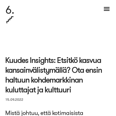
6.
Kuudes Insights: Etsitkö kasvua
kansainvälistymällä? Ota ensin
haltuun kohdemarkkinan
kuluttajat ja kulttuuri
15.09.2022
Mistä johtuu, että kotimaisista