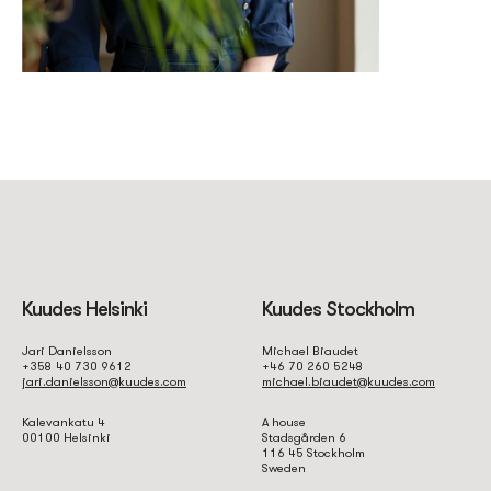
Kuudes Helsinki
Kuudes Stockholm
Jari Danielsson
Michael Biaudet
+358 40 730 9612
+46 70 260 5248
jari.danielsson@kuudes.com
michael.biaudet@kuudes.com
Kalevankatu 4
A house
00100 Helsinki
Stadsgården 6
116 45 Stockholm
Sweden