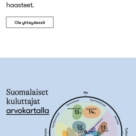
haasteet.
Ole yhteydessä