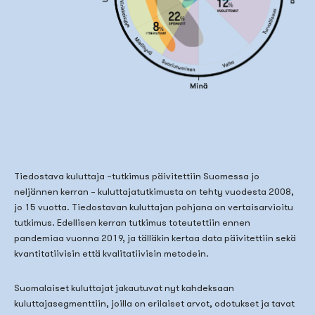
Tiedostava kuluttaja –tutkimus päivitettiin Suomessa jo
neljännen kerran – kuluttajatutkimusta on tehty vuodesta 2008,
jo 15 vuotta. Tiedostavan kuluttajan pohjana on vertaisarvioitu
tutkimus. Edellisen kerran tutkimus toteutettiin ennen
pandemiaa vuonna 2019, ja tälläkin kertaa data päivitettiin sekä
kvantitatiivisin että kvalitatiivisin metodein.
Suomalaiset kuluttajat jakautuvat nyt kahdeksaan
kuluttajasegmenttiin, joilla on erilaiset arvot, odotukset ja tavat