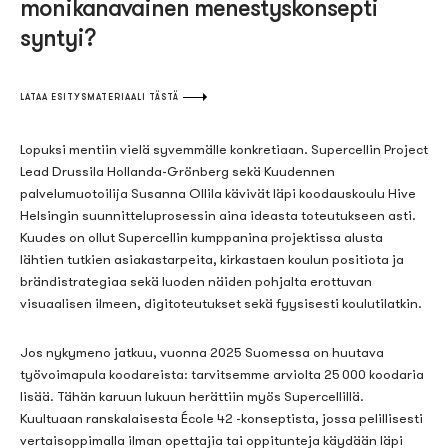
monikanavainen menestyskonsepti
syntyi?
LATAA ESITYSMATERIAALI TÄSTÄ
Lopuksi mentiin vielä syvemmälle konkretiaan. Supercellin Project
Lead
Drussila
Hollanda
-Grönberg sekä Kuudennen
palvelumuotoilija Susanna Ollila kävivät läpi koodauskoulu
Hive
Helsingin suunnitteluprosessin aina ideasta toteutukseen asti.
Kuudes on ollut Supercellin kumppanina projektissa alusta
lähtien
tutkien asiakastarpeita
, kirkastaen koulun positiota ja
brändistrategiaa sekä luoden näiden pohjalta erottuvan
visuaalisen ilmeen, digitoteutukset sekä fyysisesti koulutilatkin.
Jos nykymeno jatkuu, vuonna 2025 Suomessa on huutava
työvoimapula
koodareista
:
tarvitsemme arviolta 25 000
koodaria
lisää. Tähän karuun lukuun herättiin myös
Supercellillä
.
Kuultuaan ranskalaisesta
École
42 -konseptista, jossa pelillisesti
vertaisoppimalla ilman opettajia tai oppitunteja käydään läpi