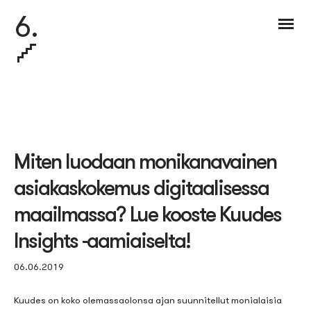
6.
Miten luodaan monikanavainen
asiakaskokemus digitaalisessa
maailmassa? Lue kooste Kuudes
Insights -aamiaiselta!
06.06.2019
Kuudes on koko olemassaolonsa ajan suunnitellut monialaisia