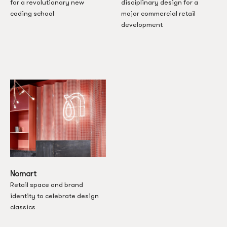
for a revolutionary new
disciplinary design for a
coding school
major commercial retail
development
Nomart
Retail space and brand
identity to celebrate design
classics