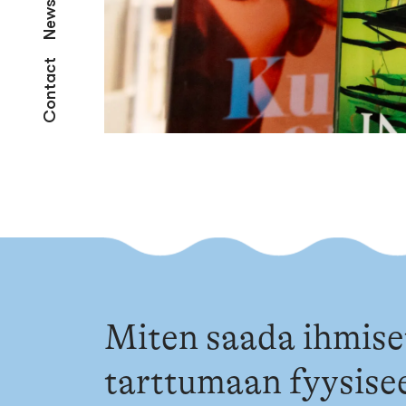
News
Contact
Miten saada ihmise
tarttumaan fyysise