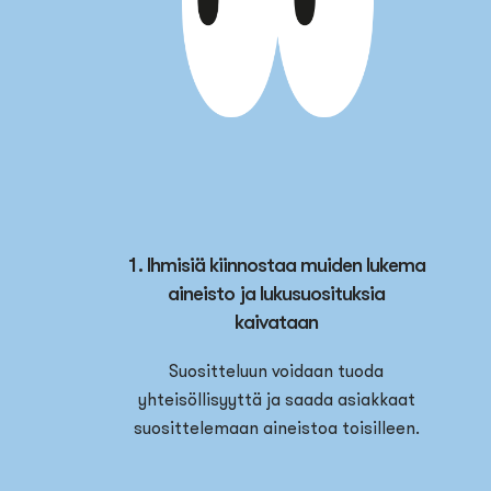
1. Ihmisiä kiinnostaa muiden lukema
aineisto ja lukusuosituksia
kaivataan
Suositteluun voidaan tuoda
yhteisöllisyyttä ja saada asiakkaat
suosittelemaan aineistoa toisilleen.