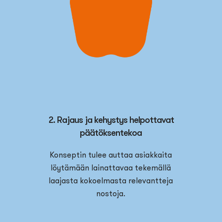
2. Rajaus ja kehystys helpottavat
päätöksentekoa
Konseptin tulee auttaa asiakkaita
löytämään lainattavaa tekemällä
laajasta kokoelmasta relevantteja
nostoja.