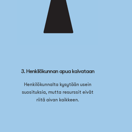
3. Henkilökunnan apua kaivataan
Henkilökunnalta kysytään usein
suosituksia, mutta resurssit eivät
riitä aivan kaikkeen.