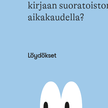
kirjaan suoratoisto
aikakaudella?
Löydökset