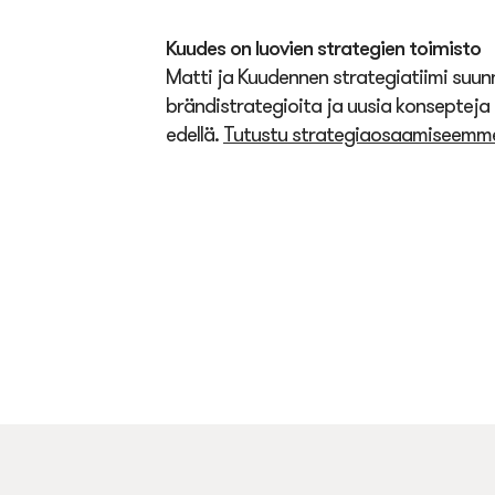
Kuudes on luovien strategien toimisto
Matti ja Kuudennen strategiatiimi suun
brändistrategioita ja uusia konseptej
edellä.
Tutustu strategiaosaamiseemme 