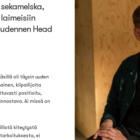
 sekamelska
,
laimeisiin
Kuudennen
Head
illä oli täysin uuden
inen, kilpailijoita
tuvasti positioitu,
iinnostava. Ai missä on
illistä kiteytystä
tarkoituksesta, ei