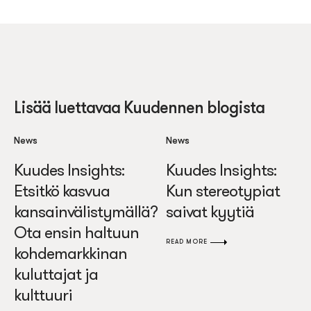
Lisää luettavaa Kuudennen blogista
News
News
Kuudes Insights:
Kuudes Insights:
Etsitkö kasvua
Kun stereotypiat
kansainvälistymällä?
saivat kyytiä
Ota ensin haltuun
READ MORE
kohdemarkkinan
kuluttajat ja
kulttuuri