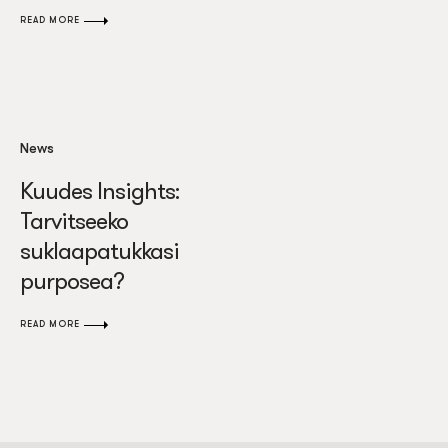
READ MORE
News
Kuudes Insights:
Tarvitseeko
suklaapatukkasi
purposea?
READ MORE