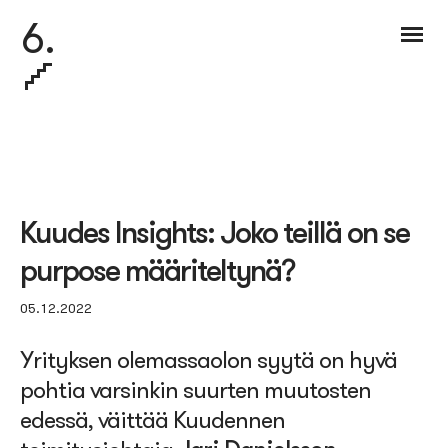
6.
Kuudes Insights: Joko teillä on se
purpose määriteltynä?
05.12.2022
Yrityksen olemassaolon syytä on hyvä
pohtia varsinkin suurten muutosten
edessä, väittää Kuudennen