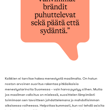
Kaikkien ei tarvitse hakea menestystä maailmalta. On hatun
noston arvoinen suoritus rakentaa pitkäaikaisia
menestystarinoita Suomessa – vain harva pystyy siihen. Mutta
jos maailman valloitus on mielessä, suosittelen lämpimästi
toimimaan sen tavoitteen johdattelemana jo mahdollisimman
aikaisessa vaiheessa. Helpottaa kummasti, kun voi tehdä asioita