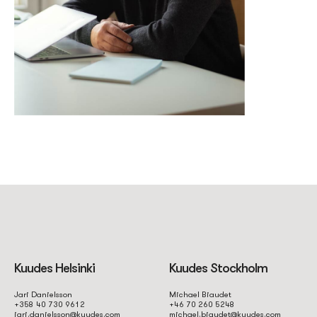
Kuudes Helsinki
Kuudes Stockholm
Jari Danielsson
Michael Biaudet
+358 40 730 9612
+46 70 260 5248
jari.danielsson@kuudes.com
michael.biaudet@kuudes.com