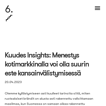
6.
Kuudes Insights: Menestys
kotimarkkinalla voi olla suurin
este kansainvälistymisessä
20.04.2023
Olemme kyllästymiseen asti kuulleet tarinoita siitä, miten
ruotsalaiset brändit on alusta asti rakennettu valloittamaan
maailmaa, kun Suomessa on samaan aikaa rakennettu