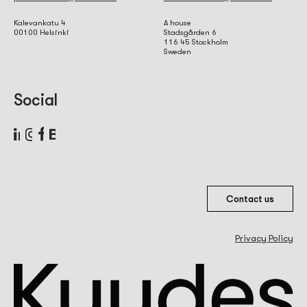
Kalevankatu 4
A house
00100 Helsinki
Stadsgården 6
116 45 Stockholm
Sweden
Social
Contact us
Privacy Policy