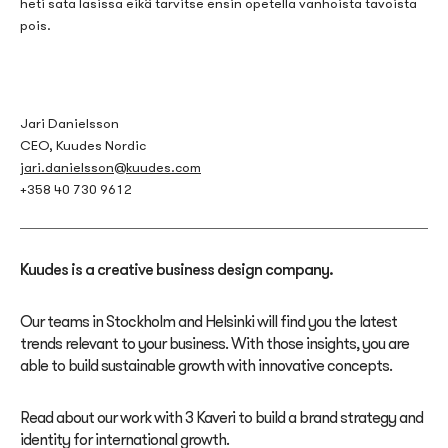
heti sata lasissa eikä tarvitse ensin opetella vanhoista tavoista
pois.
Jari Danielsson
CEO, Kuudes Nordic
jari.danielsson@kuudes.com
+358 40 730 9612
Kuudes is a creative business design company.
Our teams in Stockholm and Helsinki will find you the latest
trends relevant to your business. With those insights, you are
able to build sustainable growth with innovative concepts.
Read about our work with 3 Kaveri to build a brand strategy and
identity for international growth.